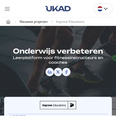
Nieuwste projecten
Improve Educations
Onderwijs verbeteren
Leerplatform voor fitnessinstructeurs en
coaches