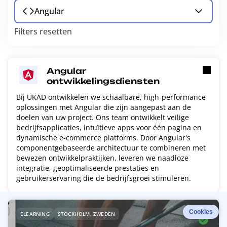
Angular
Filters resetten
Angular
ontwikkelingsdiensten
Bij UKAD ontwikkelen we schaalbare, high-performance
oplossingen met Angular die zijn aangepast aan de
doelen van uw project. Ons team ontwikkelt veilige
bedrijfsapplicaties, intuïtieve apps voor één pagina en
dynamische e-commerce platforms. Door Angular's
componentgebaseerde architectuur te combineren met
bewezen ontwikkelpraktijken, leveren we naadloze
integratie, geoptimaliseerde prestaties en
gebruikerservaring die de bedrijfsgroei stimuleren.
R
Cookies
ELEARNING
STOCKHOLM, ZWEDEN
e