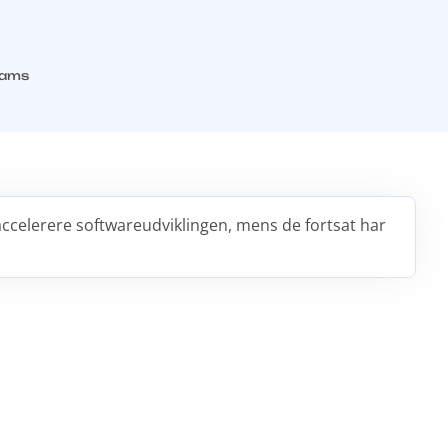
eams
 accelerere softwareudviklingen, mens de fortsat har