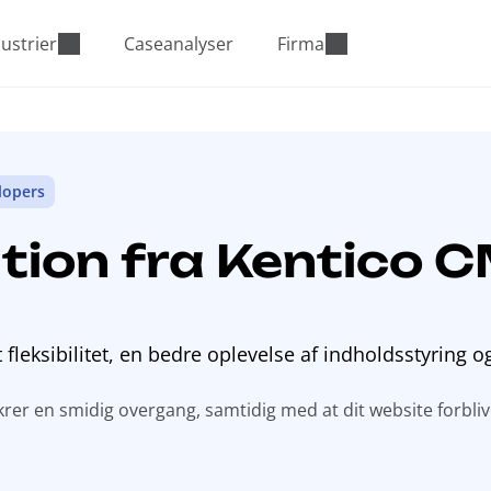
ustrier
Caseanalyser
Firma
lopers
tion fra Kentico 
fleksibilitet, en bedre oplevelse af indholdsstyring o
krer en smidig overgang, samtidig med at dit website forbliv