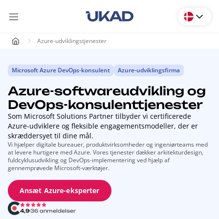
Azure-udviklingstjenester
Microsoft Azure DevOps-konsulent
Azure-udviklingsfirma
Azure-softwareudvikling og
DevOps-konsulenttjenester
Som Microsoft Solutions Partner tilbyder vi certificerede
Azure-udviklere og fleksible engagementsmodeller, der er
skræddersyet til dine mål.
Vi hjælper digitale bureauer, produktvirksomheder og ingeniørteams med
at levere hurtigere med Azure. Vores tjenester dækker arkitekturdesign,
fuldcyklusudvikling og DevOps-implementering ved hjælp af
gennemprøvede Microsoft-værktøjer.
Ansæt Azure-eksperter
4,9
36 anmeldelser