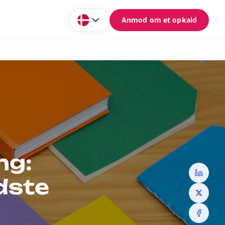
Anmod om et opkald
ng:
dste