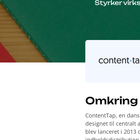
Styrker vir
Omkring
ContentTap, en dansk
designet til centralt
blev lanceret i 2013 
indholdsdistribution