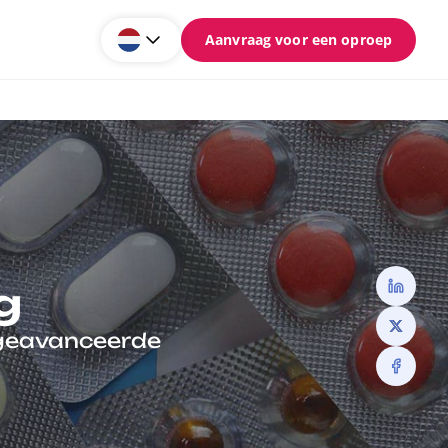
Aanvraag voor een oproep
g
 geavanceerde