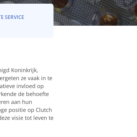
E SERVICE
igd Koninkrijk,
ergeten ze vaak in te
atieve invloed op
erkende de behoefte
eren aan hun
ge positie op Clutch
ze visie tot leven te