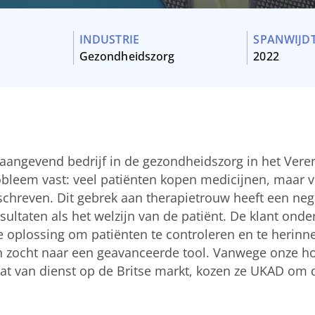
INDUSTRIE
SPANWIJDT
Gezondheidszorg
2022
aangevend bedrijf in de gezondheidszorg in het Veren
robleem vast: veel patiënten kopen medicijnen, maar v
chreven. Dit gebrek aan therapietrouw heeft een neg
ultaten als het welzijn van de patiënt. De klant ond
 oplossing om patiënten te controleren en te herinn
 zocht naar een geavanceerde tool. Vanwege onze ho
t van dienst op de Britse markt, kozen ze UKAD om de