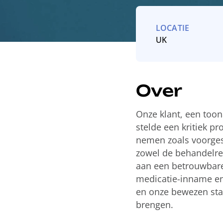
LOCATIE
UK
Over
Onze klant, een toon
stelde een kritiek p
nemen zoals voorges
zowel de behandelres
aan een betrouwbare
medicatie-inname en
en onze bewezen staa
brengen.