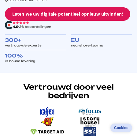
Laten we uw digitale potentieel opnieuw uitvinden!
4,9
36 beoordelingen
300+
EU
vertrouwde experts
nearshore-teams
100%
in-house levering
Vertrouwd door veel
bedrijven
Cookies