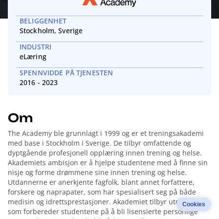
BELIGGENHET
Stockholm, Sverige
INDUSTRI
eLæring
SPENNVIDDE PÅ TJENESTEN
2016 - 2023
Om
The Academy ble grunnlagt i 1999 og er et treningsakademi
med base i Stockholm i Sverige. De tilbyr omfattende og
dyptgående profesjonell opplæring innen trening og helse.
Akademiets ambisjon er å hjelpe studentene med å finne sin
nisje og forme drømmene sine innen trening og helse.
Utdannerne er anerkjente fagfolk, blant annet forfattere,
forskere og naprapater, som har spesialisert seg på både
medisin og idrettsprestasjoner. Akademiet tilbyr utdanninger
Cookies
som forbereder studentene på å bli lisensierte personlige