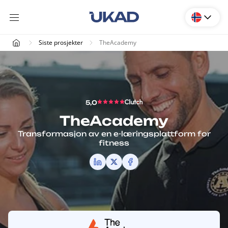
Siste prosjekter
TheAcademy
5,0
TheAcademy
Transformasjon av en e-læringsplattform for
fitness