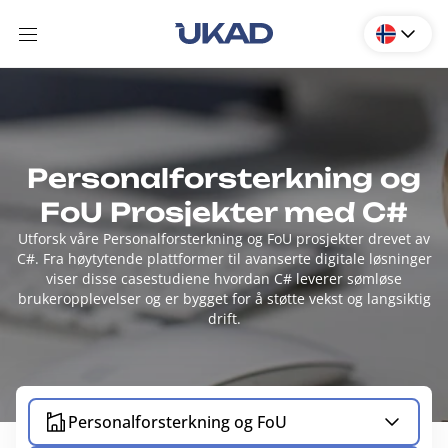
Personalforsterkning og
FoU Prosjekter med C#
Utforsk våre Personalforsterkning og FoU prosjekter drevet av
C#. Fra høytytende plattformer til avanserte digitale løsninger
viser disse casestudiene hvordan C# leverer sømløse
brukeropplevelser og er bygget for å støtte vekst og langsiktig
drift.
Personalforsterkning og FoU