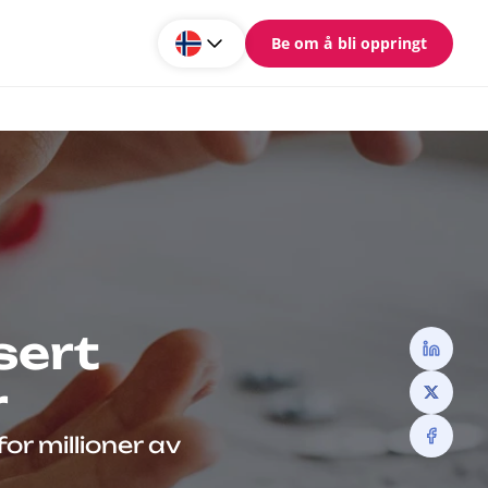
Be om å bli oppringt
sert
r
or millioner av