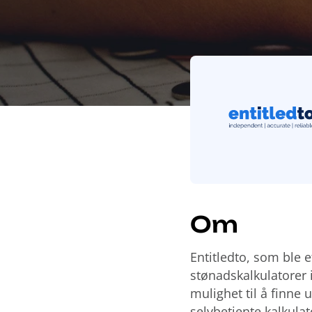
Om
Entitledto, som ble 
stønadskalkulatorer i
mulighet til å finne 
selvbetjente kalkulat