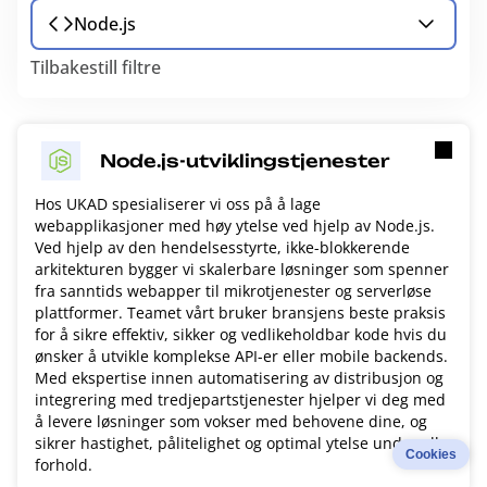
Node.js
Tilbakestill filtre
Node.js-utviklingstjenester
Hos UKAD spesialiserer vi oss på å lage
webapplikasjoner med høy ytelse ved hjelp av Node.js.
Ved hjelp av den hendelsesstyrte, ikke-blokkerende
arkitekturen bygger vi skalerbare løsninger som spenner
fra sanntids webapper til mikrotjenester og serverløse
plattformer. Teamet vårt bruker bransjens beste praksis
for å sikre effektiv, sikker og vedlikeholdbar kode hvis du
ønsker å utvikle komplekse API-er eller mobile backends.
Med ekspertise innen automatisering av distribusjon og
integrering med tredjepartstjenester hjelper vi deg med
å levere løsninger som vokser med behovene dine, og
sikrer hastighet, pålitelighet og optimal ytelse under alle
Cookies
forhold.