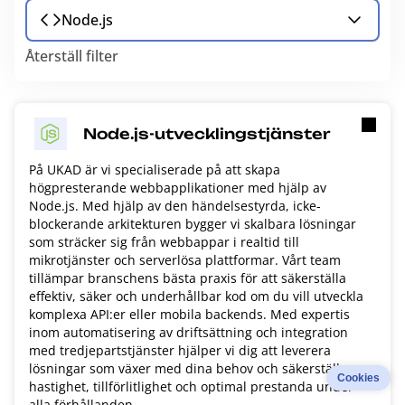
Node.js
Återställ filter
Node.js-utvecklingstjänster
På UKAD är vi specialiserade på att skapa
högpresterande webbapplikationer med hjälp av
Node.js. Med hjälp av den händelsestyrda, icke-
blockerande arkitekturen bygger vi skalbara lösningar
som sträcker sig från webbappar i realtid till
mikrotjänster och serverlösa plattformar. Vårt team
tillämpar branschens bästa praxis för att säkerställa
effektiv, säker och underhållbar kod om du vill utveckla
komplexa API:er eller mobila backends. Med expertis
inom automatisering av driftsättning och integration
med tredjepartstjänster hjälper vi dig att leverera
lösningar som växer med dina behov och säkerställer
Cookies
hastighet, tillförlitlighet och optimal prestanda under
alla förhållanden.