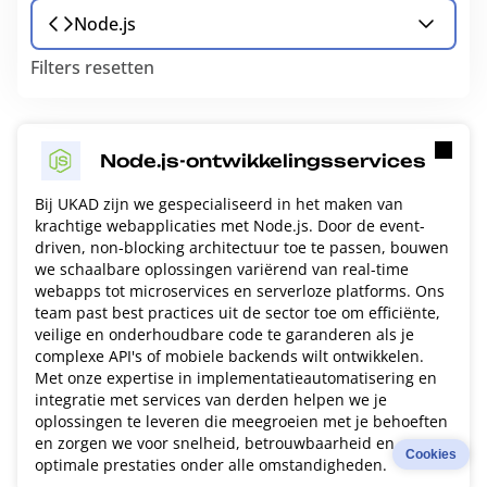
Node.js
Filters resetten
Node.js-ontwikkelingsservices
Bij UKAD zijn we gespecialiseerd in het maken van
krachtige webapplicaties met Node.js. Door de event-
driven, non-blocking architectuur toe te passen, bouwen
we schaalbare oplossingen variërend van real-time
webapps tot microservices en serverloze platforms. Ons
team past best practices uit de sector toe om efficiënte,
veilige en onderhoudbare code te garanderen als je
complexe API's of mobiele backends wilt ontwikkelen.
Met onze expertise in implementatieautomatisering en
integratie met services van derden helpen we je
oplossingen te leveren die meegroeien met je behoeften
en zorgen we voor snelheid, betrouwbaarheid en
Cookies
optimale prestaties onder alle omstandigheden.