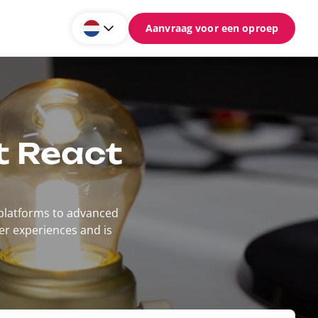
Aanvraag voor een oproep
t React
 platforms to advanced
er experiences and is