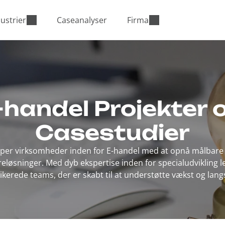
ustrier
Caseanalyser
Firma
-handel Projekter 
Casestudier
ælper virksomheder inden for E-handel med at opnå målbare
løsninger. Med dyb ekspertise inden for specialudvikling 
kerede teams, der er skabt til at understøtte vækst og lang