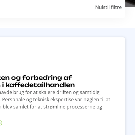
Nulstil filtre
ften og forbedring af
i kaffedetailhandlen
avde brug for at skalere driften og samtidig
Personale og teknisk ekspertise var nøglen til at
m blev samlet for at strømline processerne og