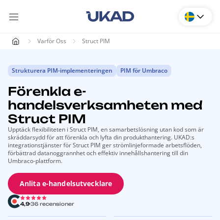
Varför Oss
Struct PIM
Strukturera PIM-implementeringen
PIM för Umbraco
Förenkla e-
handelsverksamheten med
Struct PIM
Upptäck flexibiliteten i Struct PIM, en samarbetslösning utan kod som är
skräddarsydd för att förenkla och lyfta din produkthantering. UKAD:s
integrationstjänster för Struct PIM ger strömlinjeformade arbetsflöden,
förbättrad datanoggrannhet och effektiv innehållshantering till din
Umbraco-plattform.
Anlita e-handelsutvecklare
4,9
36 recensioner