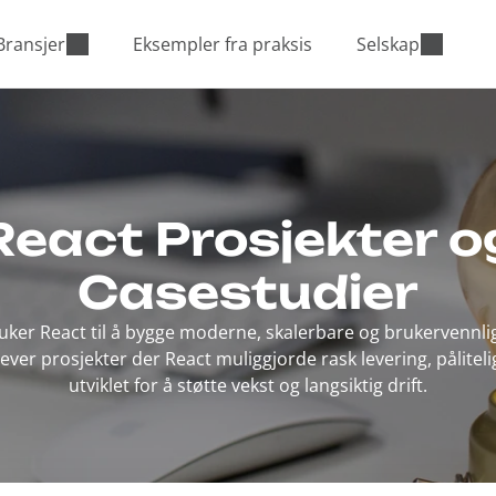
Bransjer
Eksempler fra praksis
Selskap
React Prosjekter o
Casestudier
ker React til å bygge moderne, skalerbare og brukervennlig
er prosjekter der React muliggjorde rask levering, påliteli
utviklet for å støtte vekst og langsiktig drift.