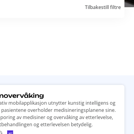
Tilbakestill filtre
inovervåking
iv mobilapplikasjon utnytter kunstig intelligens og
at pasientene overholder medisineringsplanene sine.
sporing av medisiner og overvåking av etterlevelse,
behandlingen og etterlevelsen betydelig.