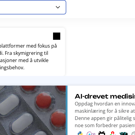
-plattformer med fokus på
i. Fra skymigrering til
sasjoner med å utvikle
ingsbehov.
AI-drevet medis
Oppdag hvordan en innovat
maskinlæring for å sikre 
Denne appen gir pålitelig 
noe som forbedrer pasient