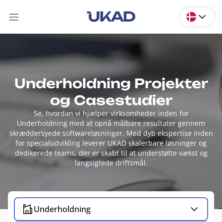
Underholdning Projekter
og Casestudier
Se, hvordan vi hjælper virksomheder inden for
Underholdning med at opnå målbare resultater gennem
skræddersyede softwareløsninger. Med dyb ekspertise inden
for specialudvikling leverer UKAD skalerbare løsninger og
dedikerede teams, der er skabt til at understøtte vækst og
langsigtede driftsmål.
Underholdning