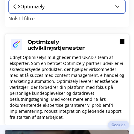
Optimizely
Nulstil filtre
Optimizely
udviklingstjenester
Udnyt Optimizelys muligheder med UKAD's team af
eksperter. Som en betroet Optimizely-partner udvikler vi
skræddersyede produkter, der hjælper virksomheder
med at få succes med content management, e-handel og
marketing automation. Optimizely leverer enestående
værktøjer, der forbedrer din platform med fokus på
personlige kundeoplevelser og datadrevet
beslutningstagning. Med vores mere end 18 års
dokumenterede ekspertise garanterer vi problemfri
implementering, robust integration og løbende support
fra starten af samarbejdet.
Cookies
R