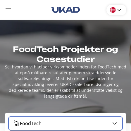
FoodTech Projekter og
Casestudier
Se, hvordan vi hjælper virksomheder inden for FoodTech med
at opnå målbare resultater gennem skræddersyede
softwareløsninger. Med dyb ekspertise inden for
specialudvikling leverer UKAD skalerbare løsninger og
dedikerede teams, der er skabt til at understøtte vækst og
langsigtede driftsmål.
FoodTech