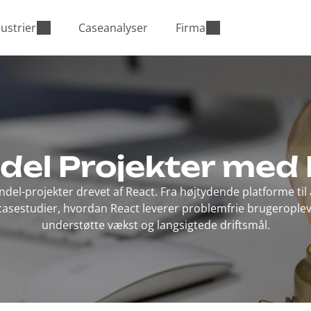
ustrier
Caseanalyser
Firma
del Projekter med
del-projekter drevet af React. Fra højtydende platforme til
 casestudier, hvordan React leverer problemfrie brugeroplevel
understøtte vækst og langsigtede driftsmål.