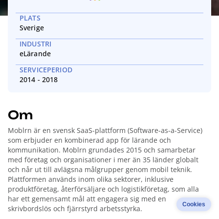
PLATS
Sverige
INDUSTRI
eLärande
SERVICEPERIOD
2014 - 2018
Om
Moblrn är en svensk SaaS-plattform (Software-as-a-Service)
som erbjuder en kombinerad app för lärande och
kommunikation. Moblrn grundades 2015 och samarbetar
med företag och organisationer i mer än 35 länder globalt
och når ut till avlägsna målgrupper genom mobil teknik.
Plattformen används inom olika sektorer, inklusive
produktföretag, återförsäljare och logistikföretag, som alla
har ett gemensamt mål att engagera sig med en
Cookies
skrivbordslös och fjärrstyrd arbetsstyrka.