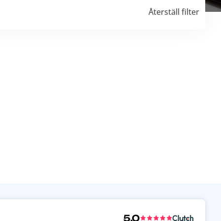
Återställ filter
5,0