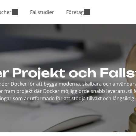
scher
Fallstudier
Företag
r Projekt och Falls
nder Docker för att bygga moderna, skalbara och användarvä
ter fram projekt där Docker möjliggjorde snabb leverans, tillf
ingar som är utformade för att stödja tillväxt och långsiktig d