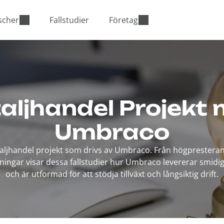
scher
Fallstudier
Företag
aljhandel Projekt
Umbraco
aljhandel projekt som drivs av Umbraco. Från högpresterand
sningar visar dessa fallstudier hur Umbraco levererar smid
och är utformad för att stödja tillväxt och långsiktig drift.